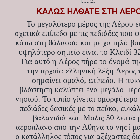
ΚΑΛΩΣ ΗΛΘΑΤΕ ΣΤΗ ΛΕΡ
Το μεγαλύτερο μέρος της Λέρου ε
σχετικά επίπεδο με τις πεδιάδες που 
κάτω στη θάλασσα και με χαμηλά βο
υψηλότερο σημείο είναι το Κλειδί 32
Για αυτό η Λέρος πήρε το όνομά τη
την αρχαία ελληνική λέξη Λερος 
σημαίνει ομαλό, επίπεδο. Η πυκ
βλάστηση καλύπτει ένα μεγάλο μέρ
νησιού. Το τοπίο γίνεται ομορφότερο 
πεδιάδες δασικές με το πεύκο, ευκά
βαλανιδιά και .Μολις 50 λεπτά 
αεροπλάνο απο την Αθηνα το νησί μα
ο κατάλληλος τόπος για αξέχαστες δι